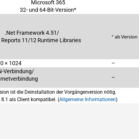
Microsoft 365
32- und 64-Bit-Version*
.Net Framework 4.51/
* ab Version
l Reports 11/12 Runtime Libraries
0 × 1024
–
N-Verbindung/
–
ernetverbindung
sion ist die Deinstallation der Vorgängerversion nötig.
8.1 als Client kompatibel. (
Allgemeine Informationen
)