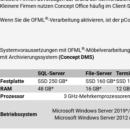
Kleinere Firmen nutzen Concept Office häufig im Client-Se
®
Wenn Sie die OFML
-Verarbeitung aktivieren, ist der p
®
Systemvoraussetzungen mit OFML
-Möbelverarbeitun
mit Archivierungssystem
(Concept DMS)
SQL-Server
File-Server
Termi
Festplatte
SSD 250 GB*
SSD 160 GB*
SSD 1
RAM
48 GB*
16 GB*
12 GB
Prozessor
3 GHz-Mehrkernprozessoren
Microsoft Windows Server 2019*
Betriebssystem
Microsoft Windows Server 2012 