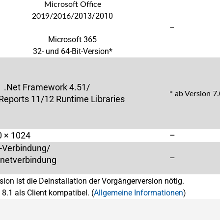
Microsoft Office
2013/2010
2019/2016/
–
Microsoft 365
32- und 64-Bit-Version*
.Net Framework 4.51/
* ab Version 7
 Reports 11/12 Runtime Libraries
 × 1024
–
-Verbindung/
–
ernetverbindung
sion ist die Deinstallation der Vorgängerversion nötig.
8.1 als Client kompatibel. (
Allgemeine Informationen
)