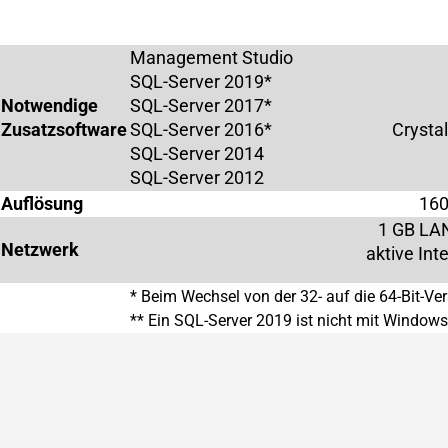
Management Studio
SQL-Server 2019*
Notwendige
SQL-Server 2017*
Zusatzsoftware
SQL-Server 2016*
Crysta
SQL-Server 2014
SQL-Server 2012
Auflösung
160
1 GB LA
Netzwerk
aktive Int
* Beim Wechsel von der 32- auf die 64-Bit-Ver
** Ein SQL-Server 2019 ist nicht mit Windows 