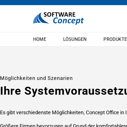
HOME
LÖSUNGEN
PRODUKT
Möglichkeiten und Szenarien
Ihre Systemvoraussetz
Es gibt verschiedenste Möglichkeiten, Concept Office in
Größere Firmen bevorzugen auf Grund der komfortableren 