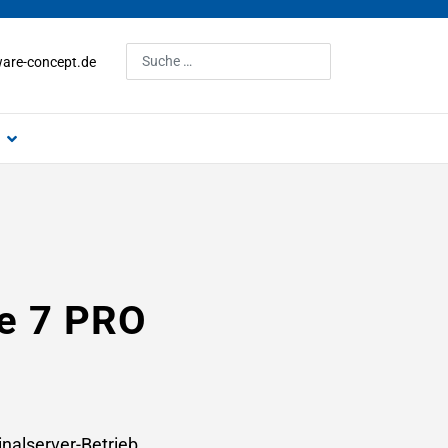
Suchen
are-concept.de
ce 7 PRO
nalserver-Betrieb.