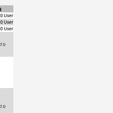
g
20 User
20 User
20 User
 7.0
 7.0