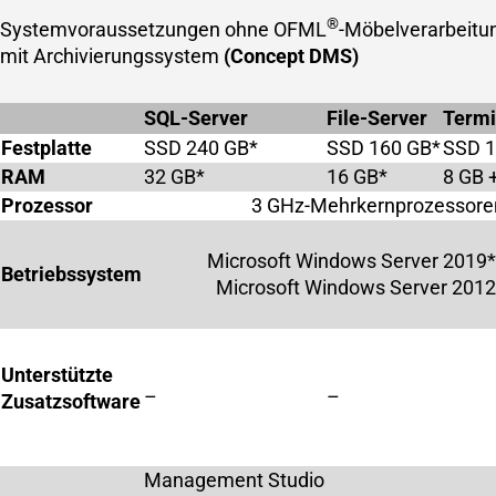
®
Systemvoraussetzungen ohne OFML
-Möbelverarbeit
mit Archivierungssystem
(Concept DMS)
SQL-Server
File-Server
Termi
Festplatte
SSD 240 GB*
SSD 160 GB*
SSD 1
RAM
32 GB*
16 GB*
8 GB 
Prozessor
3 GHz-Mehrkernprozessore
Microsoft Windows Server 2019
Betriebssystem
Microsoft Windows Server 2012
Unterstützte
–
–
Zusatzsoftware
Management Studio