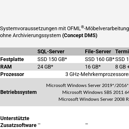
®
Systemvoraussetzungen mit OFML
-Möbelverarbeitun
ohne Archivierungssystem
(Concept DMS)
SQL-Server
File-Server
Termi
Festplatte
SSD 150 GB*
SSD 160 GB*
SSD 1
RAM
24 GB*
16 GB*
8 GB 
Prozessor
3 GHz-Mehrkernprozessore
Microsoft Windows Server 2019*/2016*
Betriebssystem
Microsoft Windows SBS 2011 64
Microsoft Windows Server 2008 R
Unterstützte
–
–
Zusatzsoftware