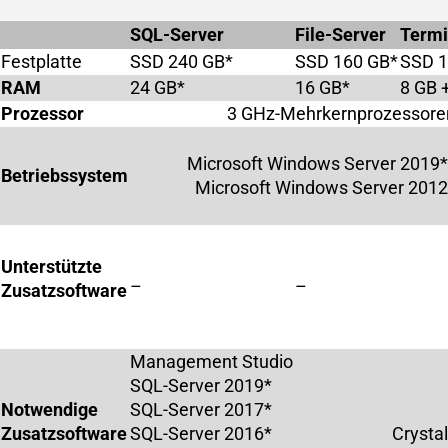
SQL-Server
File-Server
Termi
Festplatte
SSD 240 GB*
SSD 160 GB*
SSD 1
RAM
24 GB*
16 GB*
8 GB 
Prozessor
3 GHz-Mehrkernprozessore
Microsoft Windows Server 2019
Betriebssystem
Microsoft Windows Server 2012
Unterstützte
–
–
Zusatzsoftware
Management Studio
SQL-Server 2019*
Notwendige
SQL-Server 2017*
Zusatzsoftware
SQL-Server 2016*
Crysta