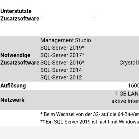
Unterstützte
–
–
Zusatzsoftware
Management Studio
SQL-Server 2019*
Notwendige
SQL-Server 2017*
Zusatzsoftware
SQL-Server 2016*
Crystal
SQL-Server 2014
SQL-Server 2012
Auflösung
1600
1 GB LAN
Netzwerk
aktive Int
* Beim Wechsel von der 32- auf die 64-Bit-Ver
** Ein SQL-Server 2019 ist nicht mit Windows 