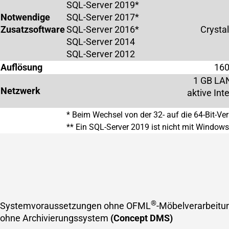
SQL-Server 2019*
Notwendige
SQL-Server 2017*
Zusatzsoftware
SQL-Server 2016*
Crysta
SQL-Server 2014
SQL-Server 2012
Auflösung
160
1 GB LA
Netzwerk
aktive Int
* Beim Wechsel von der 32- auf die 64-Bit-Ver
** Ein SQL-Server 2019 ist nicht mit Windows 
®
Systemvoraussetzungen ohne OFML
-Möbelverarbeit
ohne Archivierungssystem
(Concept DMS)